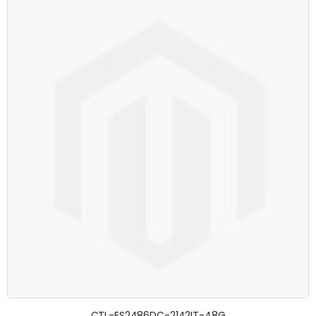
CTL-ES2486DC-2142IT-48G