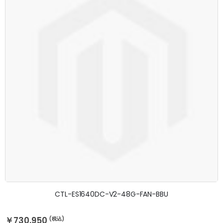
CTL-ES1640DC-V2-48G-FAN-BBU
￥730,950