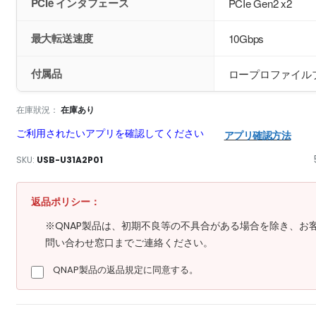
PCIe インタフェース
PCIe Gen2 x2
最大転送速度
10Gbps
付属品
ロープロファイルブ
在庫狀況：
在庫あり
ご利用されたいアプリを確認してください
アプリ確認方法
SKU
USB-U31A2P01
返品ポリシー：
※QNAP製品は、初期不良等の不具合がある場合を除き、お
問い合わせ窓口までご連絡ください。
QNAP製品の返品規定に同意する。