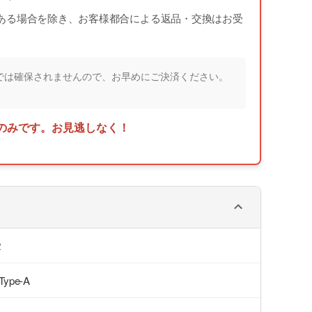
ある場合を除き、お客様都合による返品・交換はお受
では確保されませんので、お早めにご決済ください。
のみです。お見逃しなく！
2
 Type-A