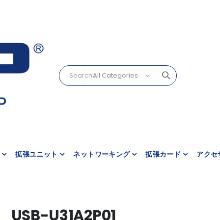
拡張ユニット
ネットワーキング
拡張カード
アクセ
USB-U31A2P01