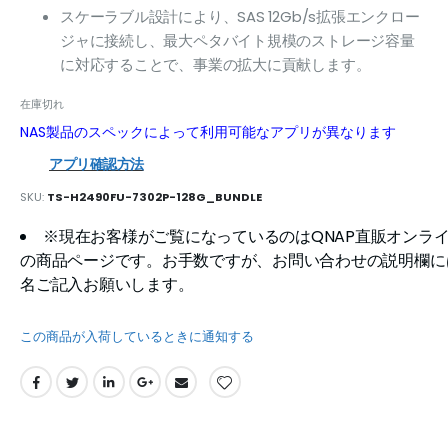
スケーラブル設計により、SAS 12Gb/s拡張エンクロー
ジャに接続し、最大ペタバイト規模のストレージ容量
に対応することで、事業の拡大に貢献します。
在庫切れ
NAS製品のスペックによって利用可能なアプリが異なります
アプリ確認方法
SKU
TS-H2490FU-7302P-128G_BUNDLE
※現在お客様がご覧になっているのはQNAP直販オンラ
の商品ページです。お手数ですが、お問い合わせの説明欄に
名ご記入お願いします。
この商品が入荷しているときに通知する