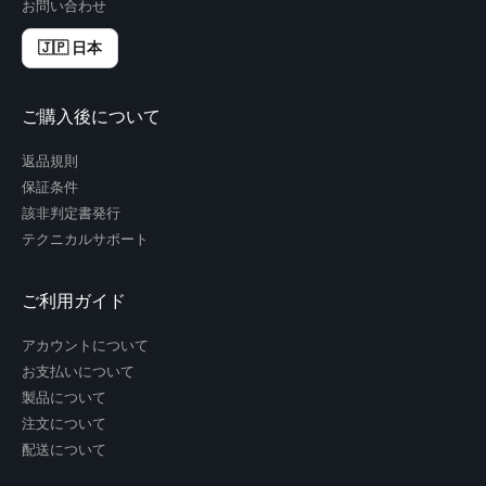
お問い合わせ
🇯🇵 日本
ご購入後について
返品規則
保証条件
該非判定書発行
テクニカルサポート
ご利用ガイド
アカウントについて
お支払いについて
製品について
注文について
配送について