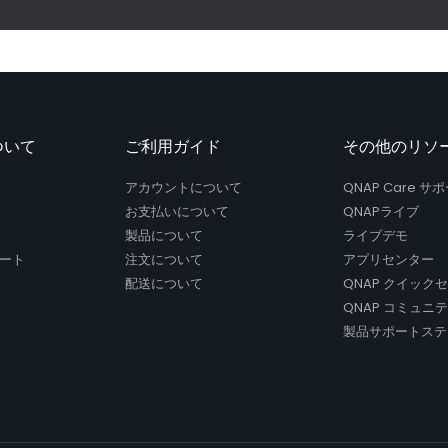
ついて
ご利用ガイド
その他のリソ
アカウントについて
QNAP Care 
お支払いについて
QNAPライブ
製品について
ライブデモ
ート
注文について
アプリセンター
配送について
QNAP クイック
QNAP コミュニ
製品サポートステ