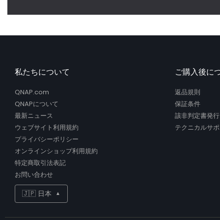
私たちについて
ご購入後に
QNAP.com
返品規則
QNAPについて
保証条件
最新ニュース
該非判定書発行
ウェブサイト利用規約
テクニカルサポ
プライバシーポリシー
オンラインショップ利用規約
特定商取引法表記
お問い合わせ
🇯🇵 日本
▲