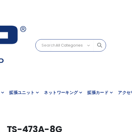
拡張ユニット
ネットワーキング
拡張カード
アクセ
TS-473A-8G