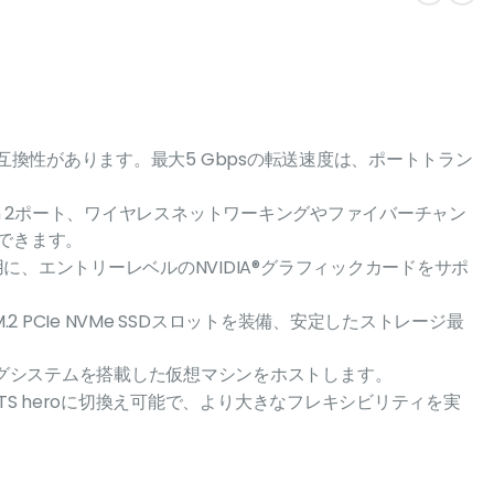
と下位互換性があります。最大5 Gbpsの転送速度は、ポートトラン
 Gen 2ポート、ワイヤレスネットワーキングやファイバーチャン
加できます。
に、エントリーレベルのNVIDIA®グラフィックカードをサポ
2 PCIe NVMe SSDスロットを装備、安定したストレージ最
グシステムを搭載した仮想マシンをホストします。
uTS heroに切換え可能で、より大きなフレキシビリティを実