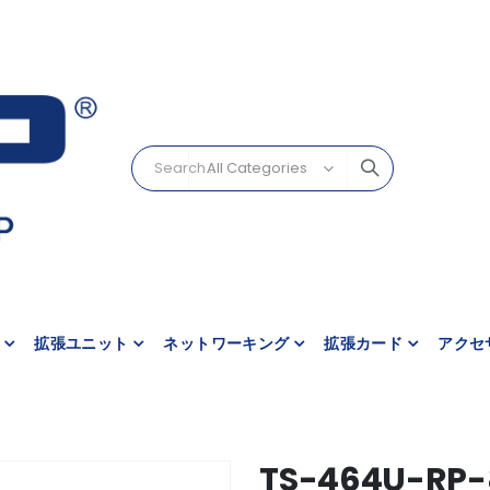
拡張ユニット
ネットワーキング
拡張カード
アクセ
TS-464U-R