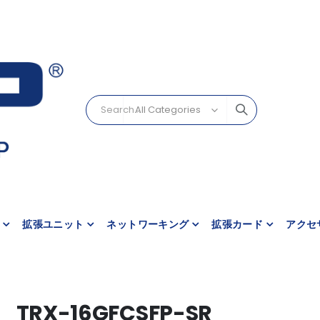
拡張ユニット
ネットワーキング
拡張カード
アクセ
TRX-16GFCSFP-SR