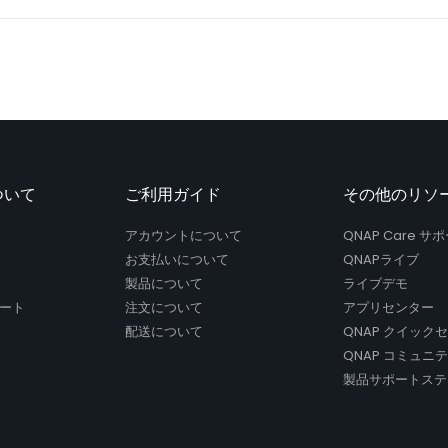
ついて
ご利用ガイド
その他のリソ
アカウントについて
QNAP Care 
お支払いについて
QNAPライブ
製品について
ライブデモ
ート
注文について
アプリセンター
配送について
QNAP クイック
QNAP コミュニ
製品サポートステ