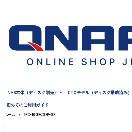
NAS本体（ディスク別売）
CTOモデル（ディスク搭載済み）
初めてのご利用ガイド
TRX-16GFCSFP-SR
Skip