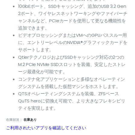
10GbEポート、SSDキャッシング、追加のUSB 3.2 Gen
2ポート、ワイヤレスネットワーキングやファイバーチ
ャンネルなど、PCIeカードを使用して更なる機能性を
追加できます。
ビデオプロセッシングまたはVMへのGPUパススルー用
に、エントリーレベルのNVIDIA®グラフィックカードを
サポートします。
QtierテクノロジおよびSSDキャッシング対応の2つの
M.2 PCIe NVMe SSDスロットを装備、安定したストレ
ージ最適化が可能です。
コンテナ化アプリケーションと多様なオペレーティン
グシステムを搭載した仮想マシンをホストします。
QTSオペレーティングシステムを装備、ZFSベース
QuTS heroに切換え可能で、より大きなフレキシビリ
ティを実現します。
在庫狀況：
在庫あり
ご利用されたいアプリを確認してください