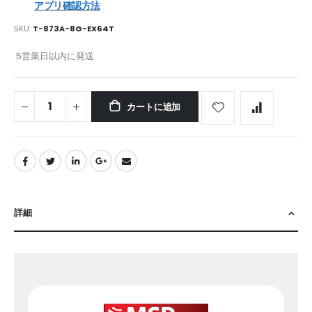
アプリ確認方法
SKU
T-873A-8G-EX64T
5営業日以内に発送
カートに追加
詳細