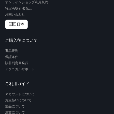
オンラインショップ利用規約
特定商取引法表記
お問い合わせ
🇯🇵 日本
ご購入後について
返品規則
保証条件
該非判定書発行
テクニカルサポート
ご利用ガイド
アカウントについて
お支払いについて
製品について
注文について