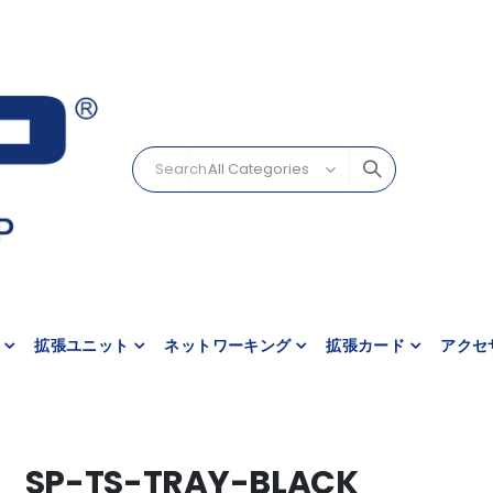
拡張ユニット
ネットワーキング
拡張カード
アクセ
SP-TS-TRAY-BLACK