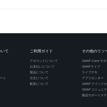
ついて
ご利用ガイド
その他のリソ
アカウントについて
QNAP Care 
お支払いについて
QNAPライブ
製品について
ライブデモ
ート
注文について
アプリセンター
配送について
QNAP クイック
QNAP コミュニ
製品サポートステ