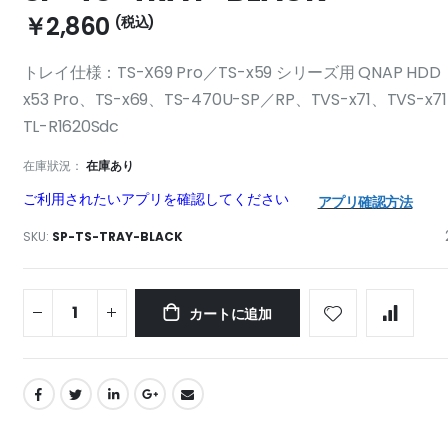
￥2,860
トレイ仕様：TS-X69 Pro／TS-x59 シリーズ用 QNAP HDD
x53 Pro、TS-x69、TS-470U-SP／RP、TVS-x71、TVS-x
TL-R1620Sdc
在庫狀況：
在庫あり
ご利用されたいアプリを確認してください
アプリ確認方法
SKU
SP-TS-TRAY-BLACK
カートに追加