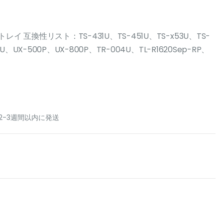
 トレイ 互換性リスト：TS-431U、TS-451U、TS-x53U、TS-
71U、UX-500P、UX-800P、TR-004U、TL-R1620Sep-RP、
2-3週間以内に発送