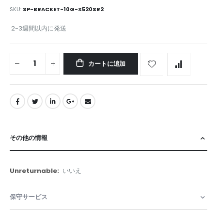
SKU
SP-BRACKET-10G-X520SR2
2-3週間以内に発送
カートに追加
その他の情報
そ
いいえ
の
他
保守サービス
の
情