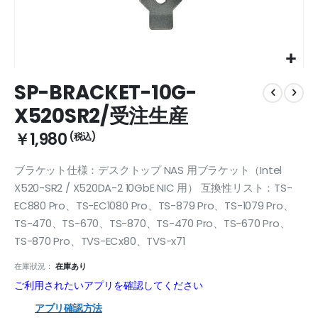
Skip
SP-BRACKET-10G-
to
the
X520SR2/受注生産
beginning
of
￥1,980
the
images
ブラケット仕様：デスクトップ NAS 用ブラケット（Intel
gallery
X520-SR2 / X520DA-2 10GbE NIC 用） 互換性リスト：TS-
EC880 Pro、TS-EC1080 Pro、TS-879 Pro、TS-1079 Pro、
TS-470、TS-670、TS-870、TS-470 Pro、TS-670 Pro、
TS-870 Pro、TVS-ECx80、TVS-x71
在庫狀況：
在庫あり
ご利用されたいアプリを確認してください
アプリ確認方法