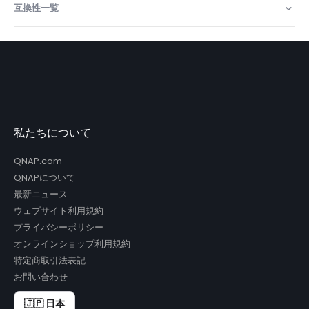
報
互換性一覧
私たちについて
QNAP.com
QNAPについて
最新ニュース
ウェブサイト利用規約
プライバシーポリシー
オンラインショップ利用規約
特定商取引法表記
お問い合わせ
🇯🇵 日本