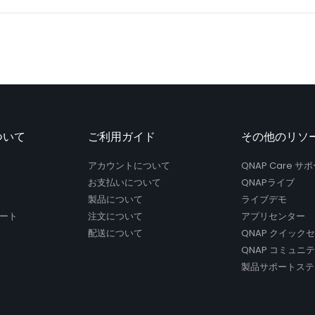
ついて
ご利用ガイド
その他のリソ
アカウントについて
QNAP Care 
お支払いについて
QNAPライブ
製品について
ライブデモ
ート
注文について
アプリセンター
配送について
QNAP クイック
QNAP コミュニ
製品サポートステ