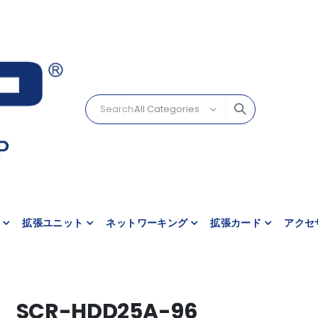
拡張ユニット
ネットワーキング
拡張カード
アクセ
SCR-HDD25A-96