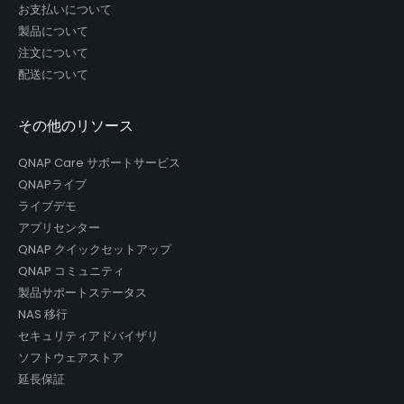
お支払いについて
製品について
注文について
配送について
その他のリソース
QNAP Care サポートサービス
QNAPライブ
ライブデモ
アプリセンター
QNAP クイックセットアップ
QNAP コミュニティ
製品サポートステータス
NAS 移行
セキュリティアドバイザリ
ソフトウェアストア
延長保証