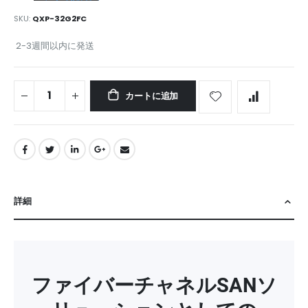
SKU
QXP-32G2FC
2-3週間以内に発送
カートに追加
詳細