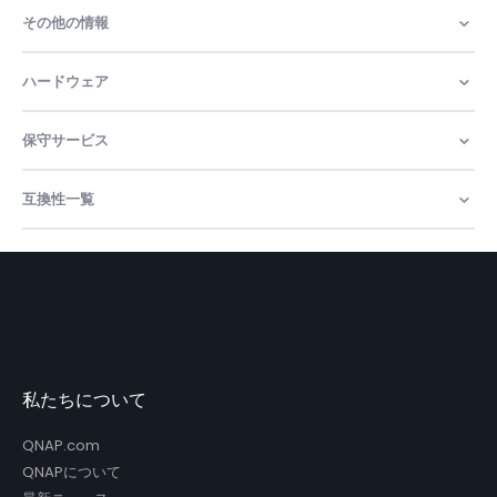
その他の情報
ハードウェア
保守サービス
互換性一覧
私たちについて
QNAP.com
QNAPについて