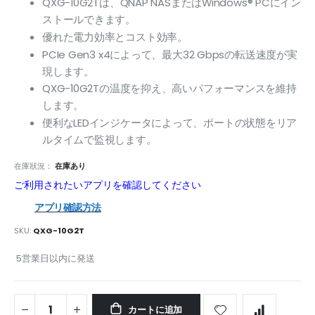
QXG-10G2Tは、QNAP NASまたはWindows® PCにイン
ストールできます。
優れた電力効率とコスト効率。
PCIe Gen3 x4によって、最大32 Gbpsの転送速度が実
現します。
QXG-10G2Tの温度を抑え、高いパフォーマンスを維持
します。
便利なLEDインジケータによって、ポートの状態をリア
ルタイムで監視します。
在庫狀況：
在庫あり
ご利用されたいアプリを確認してください
アプリ確認方法
SKU
QXG-10G2T
5営業日以内に発送
カートに追加