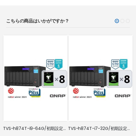
こちらの商品はいかがですか？
TVS-h874T-i9-64G/初期設定済/ドライブ搭載/5年標準保証
TVS-h874T-i7-32G/初期設定済/ドライブ搭載/5年標準保証