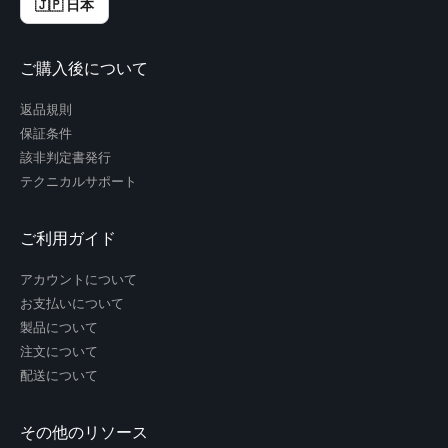
🇯🇵 日本
ご購入後について
返品規則
保証条件
該非判定書発行
テクニカルサポート
ご利用ガイド
アカウントについて
お支払いについて
製品について
注文について
配送について
その他のリソース