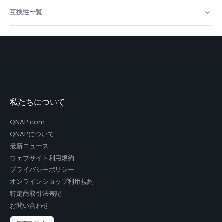
情
報
互換性一覧
私たちについて
QNAP.com
QNAPについて
最新ニュース
ウェブサイト利用規約
プライバシーポリシー
オンラインショップ利用規約
特定商取引法表記
お問い合わせ