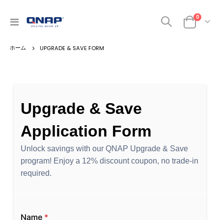
商品
0
ナ
カート
ビ
を
UPGRADE & SAVE FORM
呼
ぶ