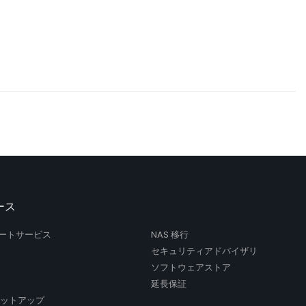
ース
サポートサービス
NAS 移行
セキュリティアドバイザリ
ソフトウェアストア
延長保証
セットアップ