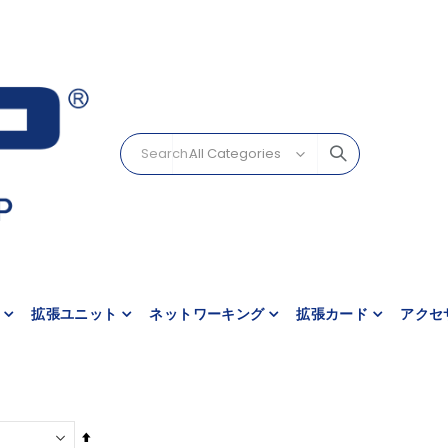
拡張ユニット
ネットワーキング
拡張カード
アクセ
降