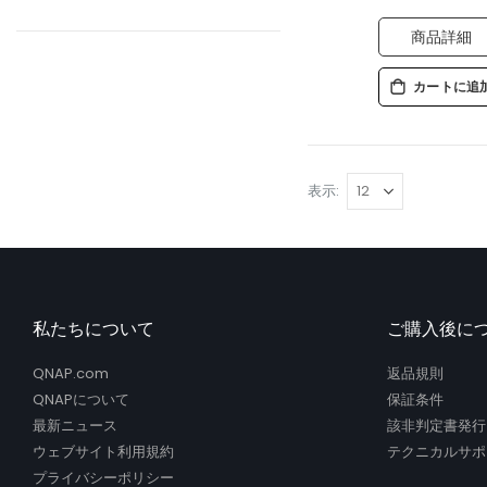
商品詳細
カートに追
表示
私たちについて
ご購入後に
QNAP.com
返品規則
QNAPについて
保証条件
最新ニュース
該非判定書発行
ウェブサイト利用規約
テクニカルサポ
プライバシーポリシー