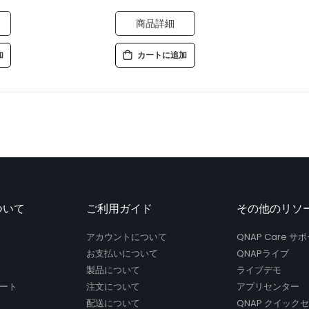
商品詳細
加
カートに追加
ついて
ご利用ガイド
その他のリソ
アカウントについて
QNAP Care 
お支払いについて
QNAPライブ
製品について
ライブデモ
ート
注文について
アプリセンター
配送について
QNAP クイック