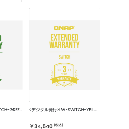
順
<デジタル発行>LW-SWITCH-GREEN-3Y-EI
<デジタル発行>LW-SWITCH-YELLOW-3Y-EI
￥34,540