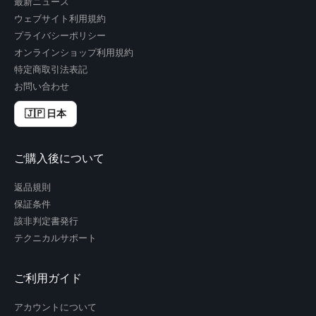
最新ニュース
ウェブサイト利用規約
プライバシーポリシー
オンラインショップ利用規約
特定商取引法表記
お問い合わせ
🇯🇵 日本
ご購入後について
返品規則
保証条件
該非判定書発行
テクニカルサポート
ご利用ガイド
アカウントについて