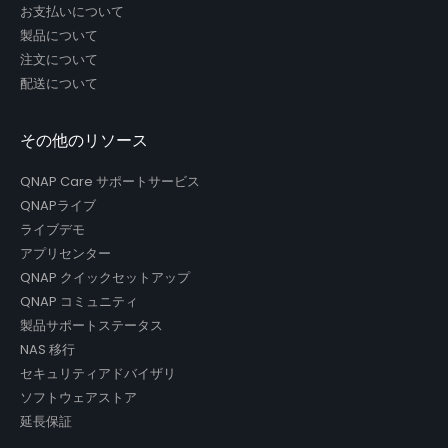
お支払いについて
製品について
注文について
配送について
その他のリソース
QNAP Care サポートサービス
QNAPライブ
ライブデモ
アプリセンター
QNAP クイックセットアップ
QNAP コミュニティ
製品サポートステータス
NAS 移行
セキュリティアドバイザリ
ソフトウェアストア
延長保証