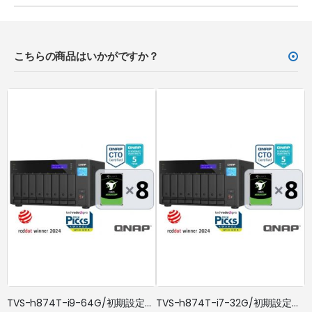
こちらの商品はいかがですか？
TVS-h874T-i9-64G/初期設定済/ドライブ搭載/5年標準保証
TVS-h874T-i7-32G/初期設定済/ドライブ搭載/5年標準保証