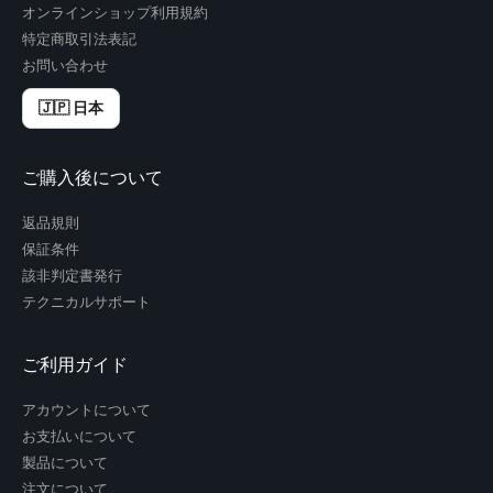
オンラインショップ利用規約
特定商取引法表記
お問い合わせ
🇯🇵 日本
ご購入後について
返品規則
保証条件
該非判定書発行
テクニカルサポート
ご利用ガイド
アカウントについて
お支払いについて
製品について
注文について