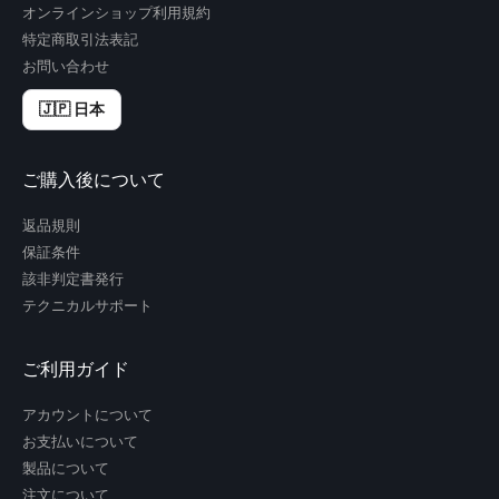
オンラインショップ利用規約
特定商取引法表記
お問い合わせ
🇯🇵 日本
ご購入後について
返品規則
保証条件
該非判定書発行
テクニカルサポート
ご利用ガイド
アカウントについて
お支払いについて
製品について
注文について