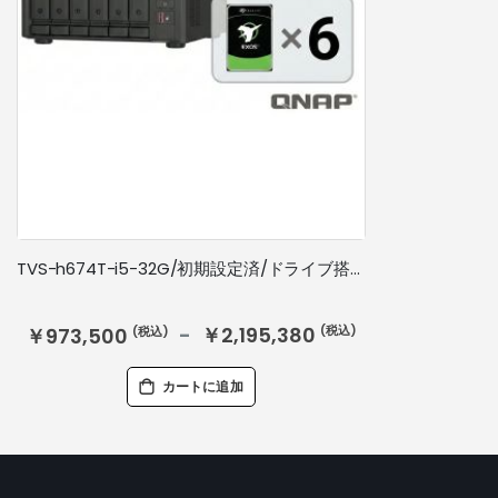
TVS-h674T-i5-32G/初期設定済/ドライブ搭載/5年標準保証
￥2,195,380
￥973,500
カートに追加