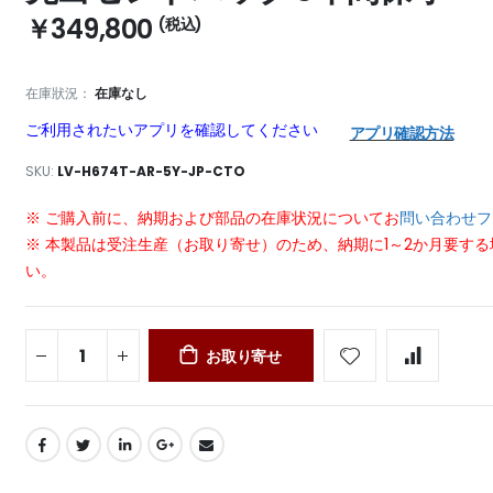
￥349,800
在庫狀況：
在庫なし
ご利用されたいアプリを確認してください
アプリ確認方法
SKU
LV-H674T-AR-5Y-JP-CTO
※ ご購入前に、納期および部品の在庫状況についてお
問い合わせフ
※ 本製品は受注生産（お取り寄せ）のため、納期に1～2か月要す
い。
お取り寄せ