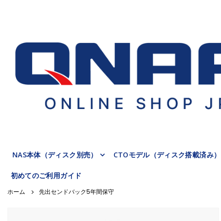
NAS本体（ディスク別売）
CTOモデル（ディスク搭載済み）
初めてのご利用ガイド
先出センドバック5年間保守
Skip