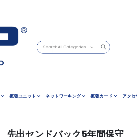
拡張ユニット
ネットワーキング
拡張カード
アクセ
先出センドバック5年間保守