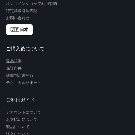
オンラインショップ利用規約
特定商取引法表記
お問い合わせ
🇯🇵 日本
ご購入後について
返品規則
保証条件
該非判定書発行
テクニカルサポート
ご利用ガイド
アカウントについて
お支払いについて
製品について
注文について