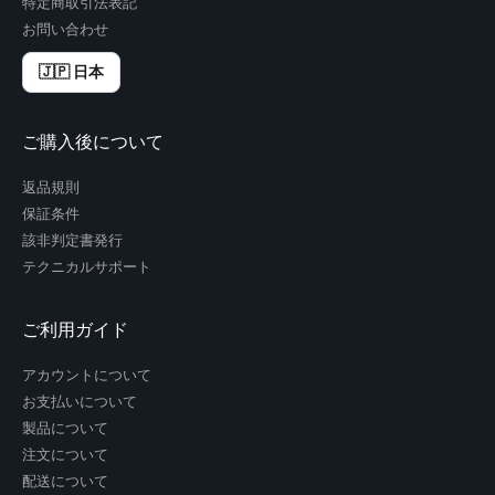
特定商取引法表記
お問い合わせ
🇯🇵 日本
ご購入後について
返品規則
保証条件
該非判定書発行
テクニカルサポート
ご利用ガイド
アカウントについて
お支払いについて
製品について
注文について
配送について