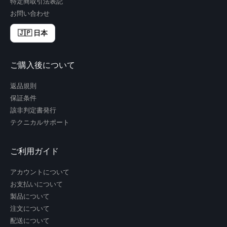
特定商取引法表記
お問い合わせ
🇯🇵 日本
ご購入後について
返品規則
保証条件
該非判定書発行
テクニカルサポート
ご利用ガイド
アカウントについて
お支払いについて
製品について
注文について
配送について