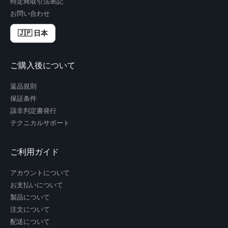
特定商取引法表記
お問い合わせ
🇯🇵 日本
ご購入後について
返品規則
保証条件
該非判定書発行
テクニカルサポート
ご利用ガイド
アカウントについて
お支払いについて
製品について
注文について
配送について