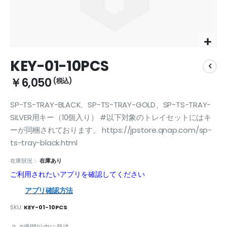
Skip
KEY-01-10PCS
to
the
￥6,050
beginning
of
SP-TS-TRAY-BLACK、SP-TS-TRAY-GOLD、SP-TS-TRAY-
the
images
SILVER用キー（10個入り） #以下対象のトレイセットにはキ
gallery
ーが同梱されております。 https://jpstore.qnap.com/sp-
ts-tray-black.html
在庫狀況：
在庫あり
ご利用されたいアプリを確認してください
アプリ確認方法
SKU
KEY-01-10PCS