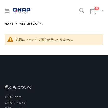
商品
0
ナ
カート
ビ
を
WESTERN DIGITAL
呼
ぶ
選択にマッチする商品が見つかりません。
私たちについて
QNAP.com
QNAPについて