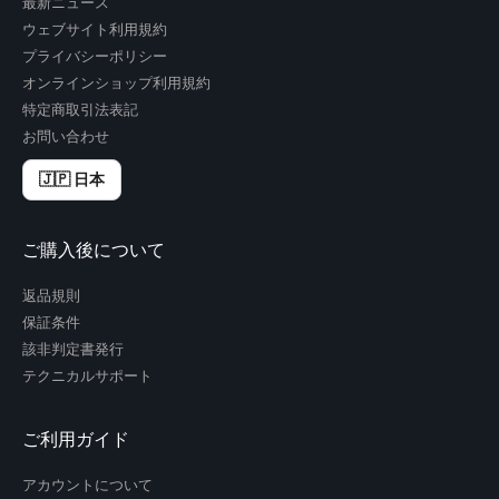
最新ニュース
ウェブサイト利用規約
プライバシーポリシー
オンラインショップ利用規約
特定商取引法表記
お問い合わせ
🇯🇵 日本
ご購入後について
返品規則
保証条件
該非判定書発行
テクニカルサポート
ご利用ガイド
アカウントについて