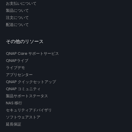
お支払いについて
製品について
注文について
配送について
その他のリソース
QNAP Care サポートサービス
QNAPライブ
ライブデモ
アプリセンター
QNAP クイックセットアップ
QNAP コミュニティ
製品サポートステータス
NAS 移行
セキュリティアドバイザリ
ソフトウェアストア
延長保証