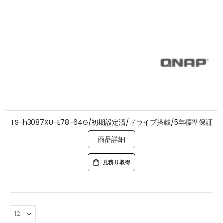
TS-h3087XU-E78-64G/初期設定済/ドライブ搭載/5年標準保証
商品詳細
見積り取得