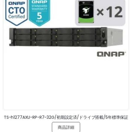
TS-h1277AXU-RP-R7-32G/初期設定済/ドライブ搭載/5年標準保証
商品詳細