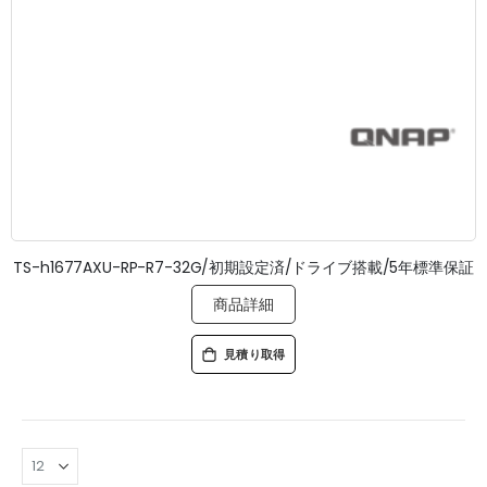
TS-h1677AXU-RP-R7-32G/初期設定済/ドライブ搭載/5年標準保証
商品詳細
見積り取得