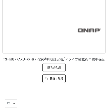
TS-h1677AXU-RP-R7-32G/初期設定済/ドライブ搭載/5年標準保証
商品詳細
見積り取得