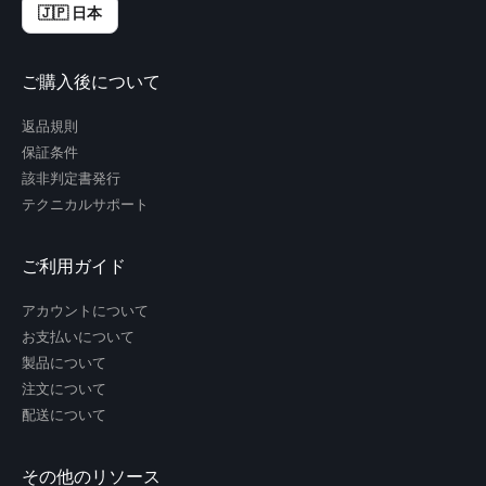
🇯🇵 日本
ご購入後について
返品規則
保証条件
該非判定書発行
テクニカルサポート
ご利用ガイド
アカウントについて
お支払いについて
製品について
注文について
配送について
その他のリソース