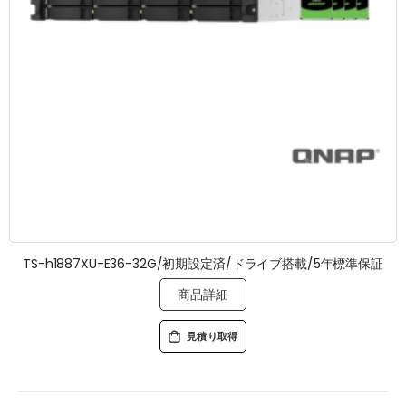
TS-h1887XU-E36-32G/初期設定済/ドライブ搭載/5年標準保証
商品詳細
見積り取得