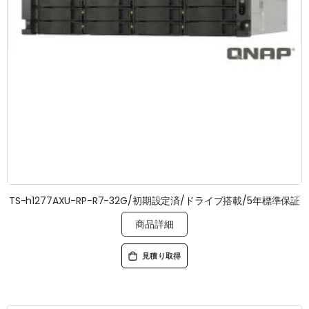
TS-h1277AXU-RP-R7-32G/初期設定済/ドライブ搭載/5年標準保証
商品詳細
見積り取得