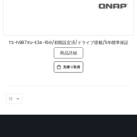
TS-h987XU-E34-16G/初期設定済/ドライブ搭載/5年標準保証
商品詳細
見積り取得