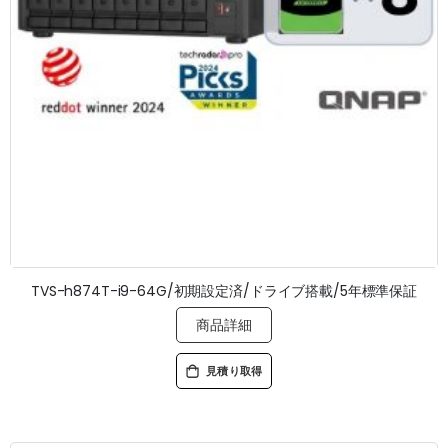
TVS-h874T-i9-64G/初期設定済/ドライブ搭載/5年標準保証
商品詳細
見積り取得