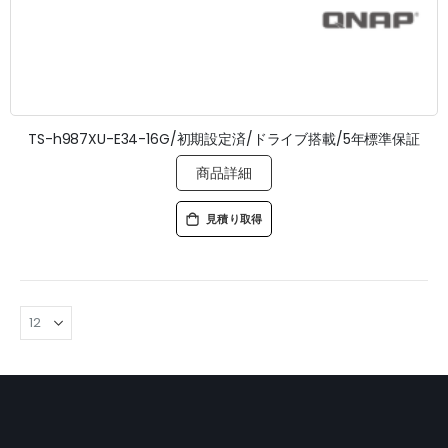
TS-h987XU-E34-16G/初期設定済/ドライブ搭載/5年標準保証
商品詳細
見積り取得