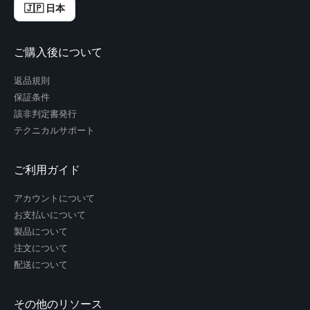
🇯🇵 日本
ご購入後について
返品規則
保証条件
該非判定書発行
テクニカルサポート
ご利用ガイド
アカウントについて
お支払いについて
製品について
注文について
配送について
その他のリソース