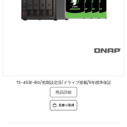
TS-453E-8G/初期設定済/ドライブ搭載/5年標準保証
商品詳細
見積り取得