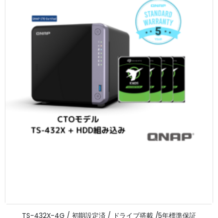
TS-432X-4G / 初期設定済 / ドライブ搭載 /5年標準保証