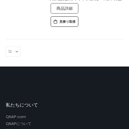
商品詳細
見積り取得
私たちについて
QNAP.com
QNAPについて