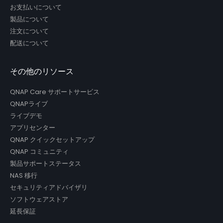
お支払いについて
製品について
注文について
配送について
その他のリソース
QNAP Care サポートサービス
QNAPライブ
ライブデモ
アプリセンター
QNAP クイックセットアップ
QNAP コミュニティ
製品サポートステータス
NAS 移行
セキュリティアドバイザリ
ソフトウェアストア
延長保証