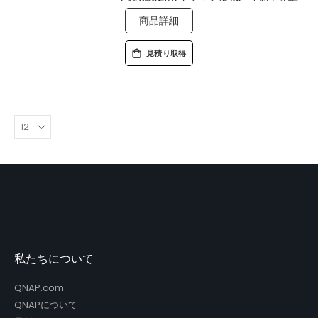
商品詳細
見積り取得
私たちについて
QNAP.com
QNAPについて