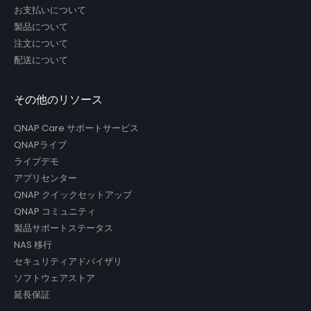
お支払いについて
製品について
注文について
配送について
その他のリソース
QNAP Care サポートサービス
QNAPライブ
ライブデモ
アプリセンター
QNAP クイックセットアップ
QNAP コミュニティ
製品サポートステータス
NAS 移行
セキュリティアドバイザリ
ソフトウェアストア
延長保証