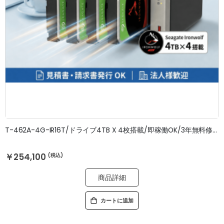
T-462A-4G-IR16T/ドライブ4TB X 4枚搭載/即稼働OK/3年無料修理保証
￥254,100
商品詳細
カートに追加