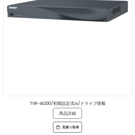
TVR-AI200/初期設定済み/ドライブ搭載
商品詳細
見積り取得