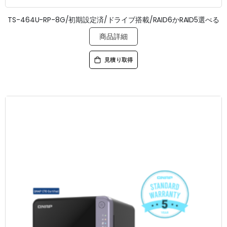
TS-464U-RP-8G/初期設定済/ドライブ搭載/RAID6かRAID5選べる
商品詳細
見積り取得