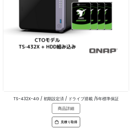
TS-432X-4G / 初期設定済 / ドライブ搭載 /5年標準保証
商品詳細
見積り取得