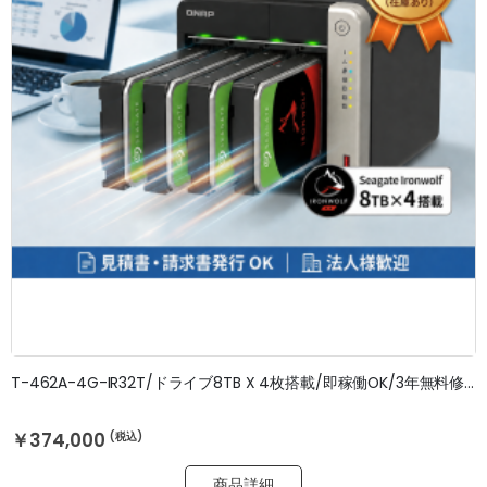
T-462A-4G-IR32T/ドライブ8TB X 4枚搭載/即稼働OK/3年無料修理保証
￥374,000
商品詳細