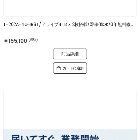
T-262A-4G-IR8T/ドライブ4TB X 2枚搭載/即稼働OK/3年無料修理保証
￥155,100
商品詳細
カートに追加