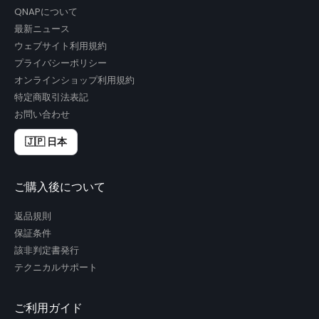
QNAPについて
最新ニュース
ウェブサイト利用規約
プライバシーポリシー
オンラインショップ利用規約
特定商取引法表記
お問い合わせ
🇯🇵 日本
ご購入後について
返品規則
保証条件
該非判定書発行
テクニカルサポート
ご利用ガイド