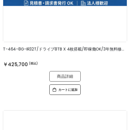
T-464-8G-IR32T/ドライブ8TB X 4枚搭載/即稼働OK/3年無料修理保証
￥425,700
商品詳細
カートに追加