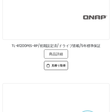
TL-R1200PES-RP/初期設定済/ドライブ搭載/5年標準保証
商品詳細
見積り取得