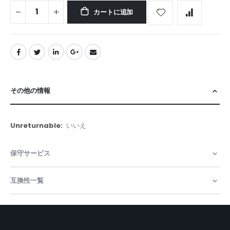
カートに追加
その他の情報
そ
いいえ
の
他
保守サービス
の
情
報
互換性一覧