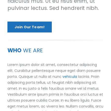
ridiculus mus. Ut eu risus enim, ut
pulvinar lectus. Sed hendrerit nibh.
Join Our Team!
WHO
WE ARE
Lorem ipsum dolor sit amet, consectetur adipiscing
elit. Curabitur pellentesque neque eget diam posuere
porta. Quisque ut nulla at nunc
vehicula
lacinia. Proin
adipiscing porta tellus, ut feugiat nibh adipiscing sit
amet. In eu justo a felis faucibus ornare vel id metus.
Vestibulum ante ipsum primis in faucibus orci luctus et
ultrices posuere cubilia Curae; In eu libero ligula. Fusce
eget metus lorem, ac viverra leo. Nullam convallis, arcu