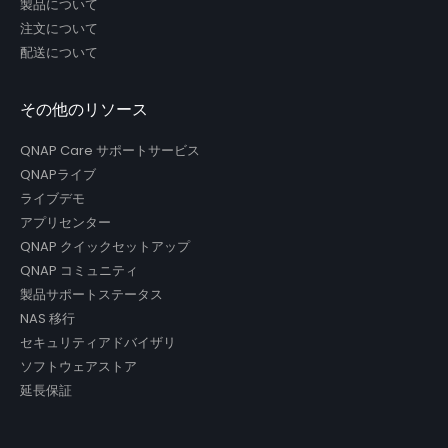
製品について
注文について
配送について
その他のリソース
QNAP Care サポートサービス
QNAPライブ
ライブデモ
アプリセンター
QNAP クイックセットアップ
QNAP コミュニティ
製品サポートステータス
NAS 移行
セキュリティアドバイザリ
ソフトウェアストア
延長保証