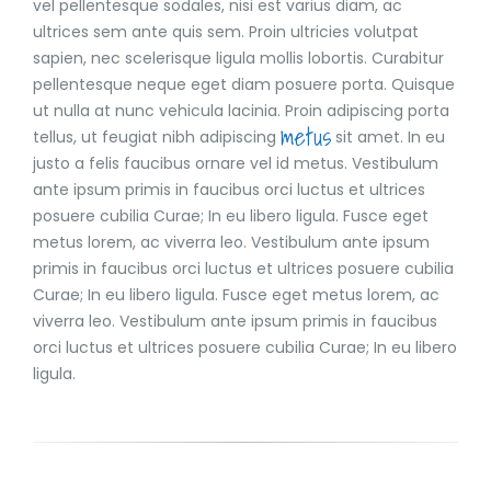
vel pellentesque sodales, nisi est varius diam, ac
ultrices sem ante quis sem. Proin ultricies volutpat
sapien, nec scelerisque ligula mollis lobortis. Curabitur
pellentesque neque eget diam posuere porta. Quisque
ut nulla at nunc vehicula lacinia. Proin adipiscing porta
metus
tellus, ut feugiat nibh adipiscing
sit amet. In eu
justo a felis faucibus ornare vel id metus. Vestibulum
ante ipsum primis in faucibus orci luctus et ultrices
posuere cubilia Curae; In eu libero ligula. Fusce eget
metus lorem, ac viverra leo. Vestibulum ante ipsum
primis in faucibus orci luctus et ultrices posuere cubilia
Curae; In eu libero ligula. Fusce eget metus lorem, ac
viverra leo. Vestibulum ante ipsum primis in faucibus
orci luctus et ultrices posuere cubilia Curae; In eu libero
ligula.