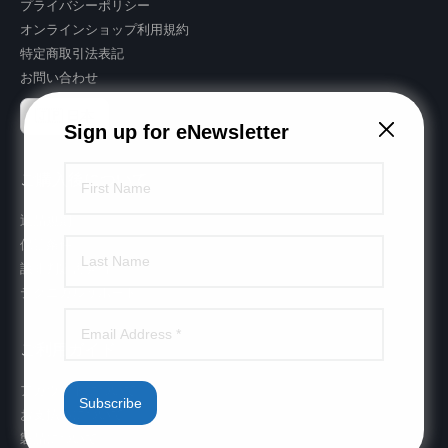
プライバシーポリシー
オンラインショップ利用規約
特定商取引法表記
お問い合わせ
🇯🇵 日本
Sign up for eNewsletter
ご購入後について
返品規則
保証条件
該非判定書発行
テクニカルサポート
ご利用ガイド
アカウントについて
Subscribe
お支払いについて
製品について