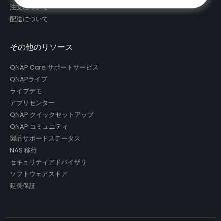
注文について
配送について
その他のリソース
QNAP Care サポートサービス
QNAPライブ
ライブデモ
アプリセンター
QNAP クイックセットアップ
QNAP コミュニティ
製品サポートステータス
NAS 移行
セキュリティアドバイザリ
ソフトウェアストア
延長保証