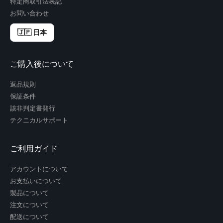
特定商取引法表記
お問い合わせ
🇯🇵 日本
ご購入後について
返品規則
保証条件
該非判定書発行
テクニカルサポート
ご利用ガイド
アカウントについて
お支払いについて
製品について
注文について
配送について