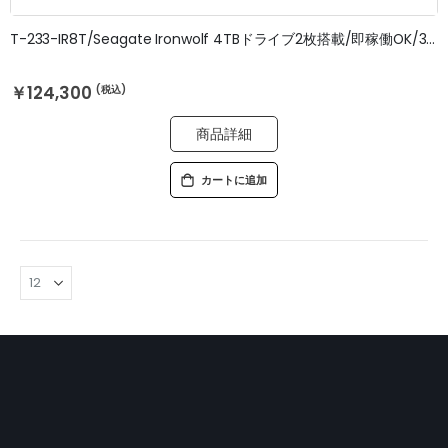
T-233-IR8T/Seagate Ironwolf 4TBドライブ2枚搭載/即稼働OK/3年無料修理保証
￥124,300
商品詳細
カートに追加