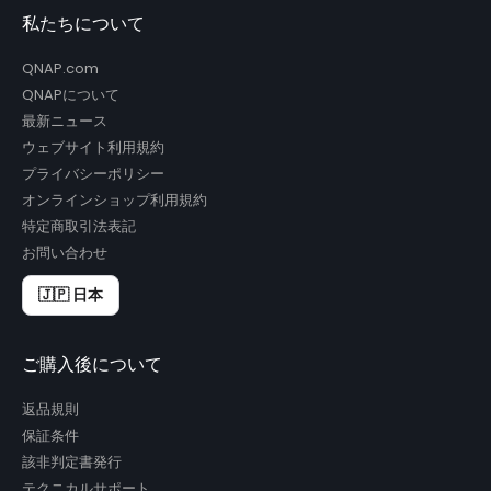
私たちについて
QNAP.com
QNAPについて
最新ニュース
ウェブサイト利用規約
プライバシーポリシー
オンラインショップ利用規約
特定商取引法表記
お問い合わせ
🇯🇵 日本
ご購入後について
返品規則
保証条件
該非判定書発行
テクニカルサポート