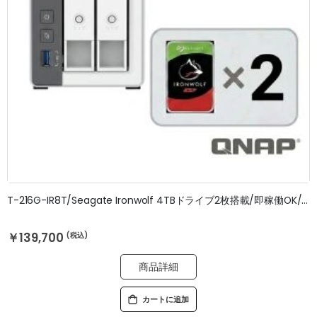
T-216G-IR8T/Seagate Ironwolf 4TBドライブ2枚搭載/即稼働OK/3年無料修理保証
￥139,700
商品詳細
カートに追加