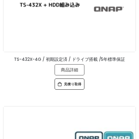
TS-432X-4G / 初期設定済 / ドライブ搭載 /5年標準保証
商品詳細
見積り取得