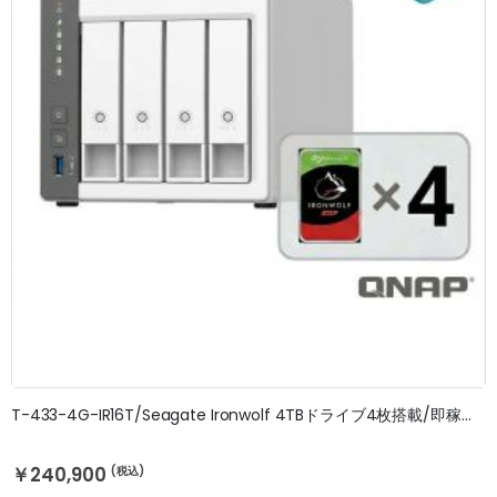
T-433-4G-IR16T/Seagate Ironwolf 4TBドライブ4枚搭載/即稼働OK/3年無料修理保証
￥240,900